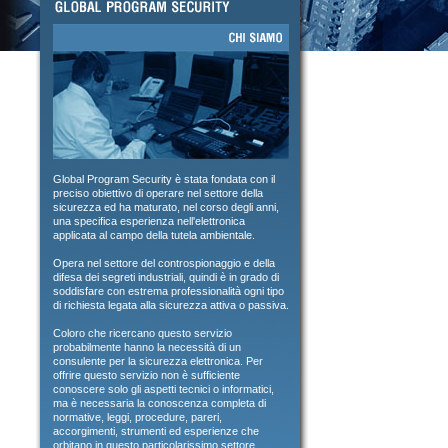
Global Program Security è stata fondata con il
preciso obiettivo di operare nel settore della
sicurezza ed ha maturato, nel corso degli anni,
una specifica esperienza nell'elettronica
applicata al campo della tutela ambientale.
Opera nel settore del controspionaggio e della
difesa dei segreti industriali, quindi è in grado di
soddisfare con estrema professionalità ogni tipo
di richiesta legata alla sicurezza attiva o passiva.
Coloro che ricercano questo servizio
probabilmente hanno la necessità di un
consulente per la sicurezza elettronica. Per
offrire questo servizio non è sufficiente
conoscere solo gli aspetti tecnici o informatici,
ma è necessaria la conoscenza completa di
normative, leggi, procedure, pareri,
accorgimenti, strumenti ed esperienze che
orbitano in questo particolarissimo settore.